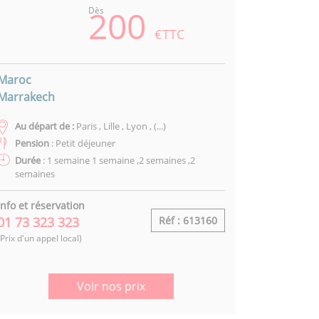
200
Dès
€TTC
Maroc
Marrakech
Au départ de :
Paris , Lille , Lyon , (...)
Pension
: Petit déjeuner
Durée
: 1 semaine 1 semaine ,2 semaines ,2
semaines
Info et réservation
01 73 323 323
Réf : 613160
(Prix d'un appel local)
Voir nos prix