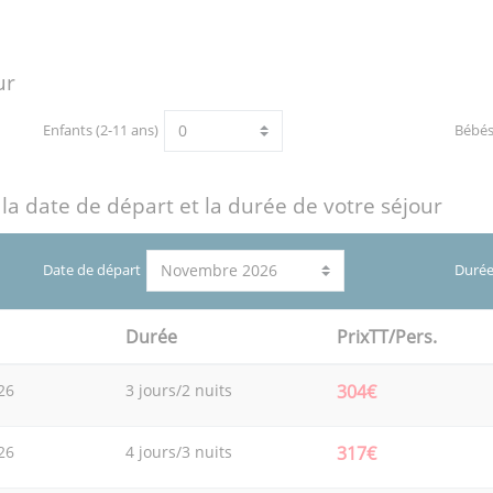
ur
Enfants (2-11 ans)
Bébé
 la date de départ et la durée de votre séjour
Date de départ
Durée
Durée
PrixTT/Pers.
26
3 jours/2 nuits
304€
26
4 jours/3 nuits
317€