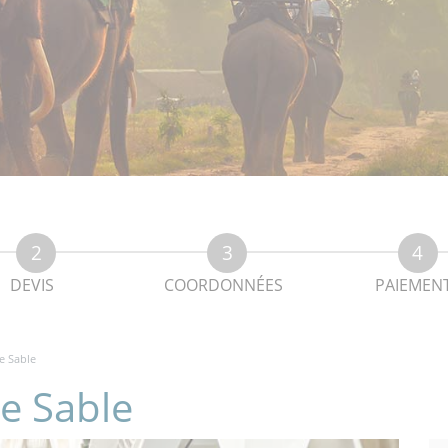
DEVIS
COORDONNÉES
PAIEMEN
e Sable
de Sable