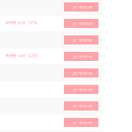
Je réserve
692€
soit -16%
Je réserve
Je réserve
828€
soit -22%
Je réserve
Je réserve
Je réserve
Je réserve
Je réserve