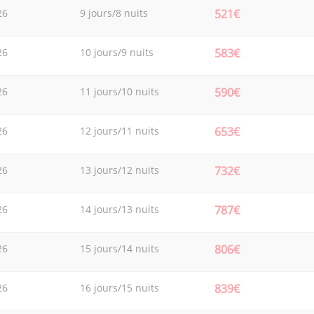
26
9 jours/8 nuits
521€
26
10 jours/9 nuits
583€
26
11 jours/10 nuits
590€
26
12 jours/11 nuits
653€
26
13 jours/12 nuits
732€
26
14 jours/13 nuits
787€
26
15 jours/14 nuits
806€
26
16 jours/15 nuits
839€