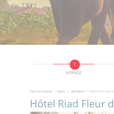
VOYAGE
Partir au Srilanka
Maroc
Marrakech
Hôtel Riad Fleur d
Hôtel Riad Fleur 