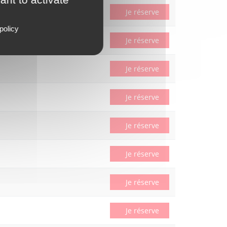
1027€
soit -24%
Je réserve
policy
Je réserve
Je réserve
Je réserve
Je réserve
Je réserve
Je réserve
Je réserve