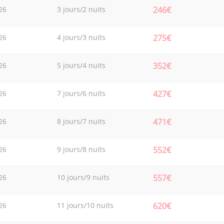
26
3 jours/2 nuits
246€
26
4 jours/3 nuits
275€
26
5 jours/4 nuits
352€
26
7 jours/6 nuits
427€
26
8 jours/7 nuits
471€
26
9 jours/8 nuits
552€
26
10 jours/9 nuits
557€
26
11 jours/10 nuits
620€