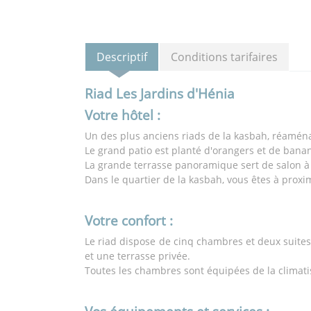
Descriptif
Conditions tarifaires
Riad Les Jardins d'Hénia
Votre hôtel :
Un des plus anciens riads de la kasbah, réamén
Le grand patio est planté d'orangers et de bananie
La grande terrasse panoramique sert de salon à 
Dans le quartier de la kasbah, vous êtes à proxi
Votre confort :
Le riad dispose de cinq chambres et deux suites,
et une terrasse privée.
Toutes les chambres sont équipées de la climatisa