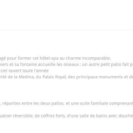
agé pour former cet hôtel-spa au charme incomparable.
rs et sa fontaine accueille les oiseaux ; un autre petit patio fait p
ciel ouvert toute l'année
mité de la Medina, du Palais Royal, des principaux monuments et d
 réparties entre les deux patios, et une suite familiale comprena
tion réversible, de coffres forts, d'une salle de bains avec douche e