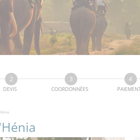
DEVIS
COORDONNÉES
PAIEMEN
'Hénia
d'Hénia