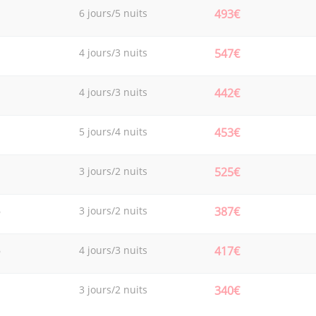
6 jours/5 nuits
493€
4 jours/3 nuits
547€
4 jours/3 nuits
442€
5 jours/4 nuits
453€
3 jours/2 nuits
525€
6
3 jours/2 nuits
387€
6
4 jours/3 nuits
417€
3 jours/2 nuits
340€