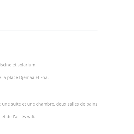
iscine et solarium.
e la place Djemaa El Fna.
nt une suite et une chambre, deux salles de bains
t de l'accès wifi.