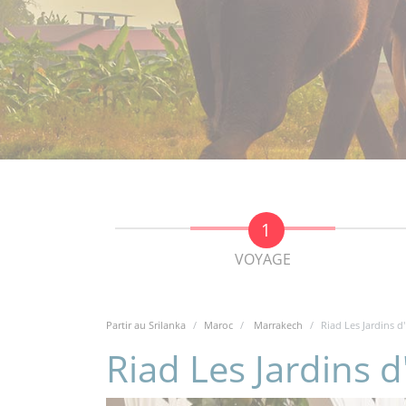
VOYAGE
Partir au Srilanka
Maroc
Marrakech
Riad Les Jardins d
Riad Les Jardins 