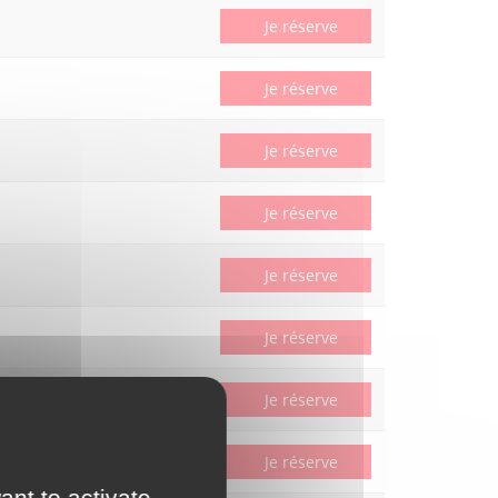
Je réserve
Je réserve
Je réserve
Je réserve
Je réserve
Je réserve
Je réserve
Je réserve
ant to activate