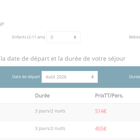
ur
Enfants (2-11 ans)
Bébé
 la date de départ et la durée de votre séjour
Date de départ
Durée
Durée
PrixTT/Pers.
3 jours/2 nuits
514€
3 jours/2 nuits
455€