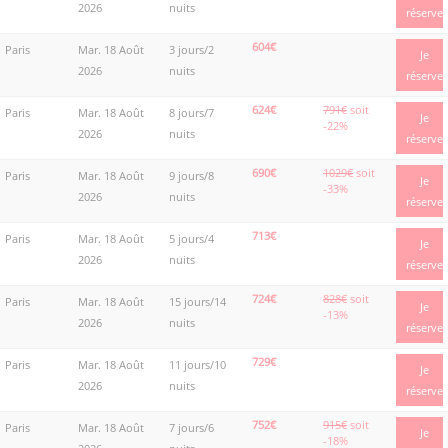
2026
nuits
réserve
604€
Paris
Mar. 18 Août
3 jours/2
Je
2026
nuits
réserve
624€
791€
soit
Paris
Mar. 18 Août
8 jours/7
Je
-22%
2026
nuits
réserve
690€
1029€
soit
Paris
Mar. 18 Août
9 jours/8
Je
-33%
2026
nuits
réserve
713€
Paris
Mar. 18 Août
5 jours/4
Je
2026
nuits
réserve
724€
828€
soit
Paris
Mar. 18 Août
15 jours/14
Je
-13%
2026
nuits
réserve
729€
Paris
Mar. 18 Août
11 jours/10
Je
2026
nuits
réserve
752€
915€
soit
Paris
Mar. 18 Août
7 jours/6
Je
-18%