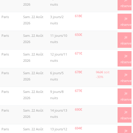
2026
nuits
réserve
618€
Paris
Sam. 22 Août
3 jours/2
Je
2026
nuits
réserve
650€
Paris
Sam. 22 Août
11 jours/10
Je
2026
nuits
réserve
671€
Paris
Sam. 22 Août
12 jours/11
Je
2026
nuits
réserve
678€
962€
soit
Paris
Sam. 22 Août
6 jours/5
Je
-30%
2026
nuits
réserve
677€
Paris
Sam. 22 Août
9 jours/8
Je
2026
nuits
réserve
690€
Paris
Sam. 22 Août
14 jours/13
Je
2026
nuits
réserve
694€
Paris
Sam. 22 Août
13 jours/12
Je