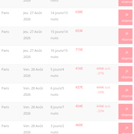
2026
nuits
réserve
638€
Paris
Jeu. 27 Août
14 jours/13
Je
2026
nuits
réserve
653€
Paris
Jeu. 27 Août
15 jours/14
Je
2026
nuits
réserve
715€
Paris
Jeu. 27 Août
16 jours/15
Je
2026
nuits
réserve
416€
655€
soit
Paris
Ven. 28 Août
5 jours/4
Je
-37%
2026
nuits
réserve
437€
655€
soit
Paris
Ven. 28 Août
6 jours/5
Je
-34%
2026
nuits
réserve
454€
675€
soit
Paris
Ven. 28 Août
8 jours/7
Je
-33%
2026
nuits
réserve
460€
Paris
Ven. 28 Août
3 jours/2
Je
2026
nuits
réserve