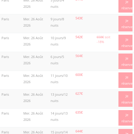
Paris
Mer. 26 Août
5 jours/4
Je
2026
nuits
réserve
543€
Paris
Mer. 26 Août
9 jours/8
Je
2026
nuits
réserve
542€
658€
soit
Paris
Mer. 26 Août
10 jours/9
Je
-18%
2026
nuits
réserve
564€
Paris
Mer. 26 Août
6 jours/5
Je
2026
nuits
réserve
600€
Paris
Mer. 26 Août
11 jours/10
Je
2026
nuits
réserve
627€
Paris
Mer. 26 Août
13 jours/12
Je
2026
nuits
réserve
635€
Paris
Mer. 26 Août
14 jours/13
Je
2026
nuits
réserve
644€
Paris
Mer. 26 Août
15 jours/14
Je