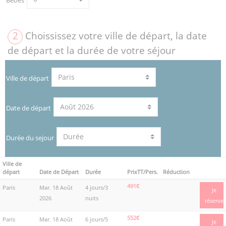
2
Choississez votre ville de départ, la date
de départ et la durée de votre séjour
Ville de départ
Date de départ
Durée du sejour
Ville de
départ
Date de Départ
Durée
PrixTT/Pers.
Réduction
491€
Paris
Mar. 18 Août
4 jours/3
Je
2026
nuits
réserve
552€
Paris
Mar. 18 Août
6 jours/5
Je