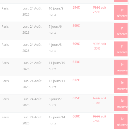
594€
755€
soit
Paris
Lun. 24 Août
10 jours/9
Je
-22%
2026
nuits
réserve
599€
Paris
Lun. 24 Août
7 jours/6
Je
2026
nuits
réserve
609€
907€
soit
Paris
Lun. 24 Août
4 jours/3
Je
-33%
2026
nuits
réserve
613€
Paris
Lun. 24 Août
11 jours/10
Je
2026
nuits
réserve
612€
Paris
Lun. 24 Août
12 jours/11
Je
2026
nuits
réserve
625€
690€
soit
Paris
Lun. 24 Août
8 jours/7
Je
-10%
2026
nuits
réserve
660€
905€
soit
Paris
Lun. 24 Août
15 jours/14
Je
-28%
2026
nuits
réserve