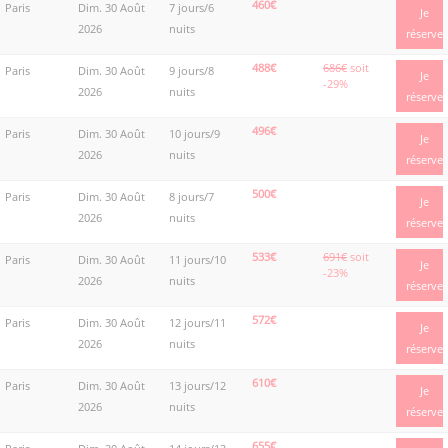
460€
Paris
Dim. 30 Août
7 jours/6
Je
2026
nuits
réserve
488€
686€
soit
Paris
Dim. 30 Août
9 jours/8
Je
-29%
2026
nuits
réserve
496€
Paris
Dim. 30 Août
10 jours/9
Je
2026
nuits
réserve
500€
Paris
Dim. 30 Août
8 jours/7
Je
2026
nuits
réserve
533€
691€
soit
Paris
Dim. 30 Août
11 jours/10
Je
-23%
2026
nuits
réserve
572€
Paris
Dim. 30 Août
12 jours/11
Je
2026
nuits
réserve
610€
Paris
Dim. 30 Août
13 jours/12
Je
2026
nuits
réserve
655€