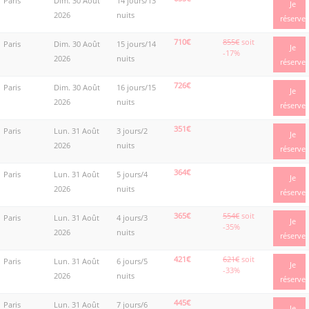
Paris
Dim. 30 Août
14 jours/13
Je
2026
nuits
réserve
710€
855€
soit
Paris
Dim. 30 Août
15 jours/14
Je
-17%
2026
nuits
réserve
726€
Paris
Dim. 30 Août
16 jours/15
Je
2026
nuits
réserve
351€
Paris
Lun. 31 Août
3 jours/2
Je
2026
nuits
réserve
364€
Paris
Lun. 31 Août
5 jours/4
Je
2026
nuits
réserve
365€
554€
soit
Paris
Lun. 31 Août
4 jours/3
Je
-35%
2026
nuits
réserve
421€
621€
soit
Paris
Lun. 31 Août
6 jours/5
Je
-33%
2026
nuits
réserve
445€
Paris
Lun. 31 Août
7 jours/6
Je