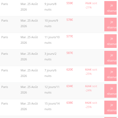
559€
702€
soit
Paris
Mar. 25 Août
9 jours/8
Je
-21%
2026
nuits
réserve
578€
Paris
Mar. 25 Août
10 jours/9
Je
2026
nuits
réserve
577€
Paris
Mar. 25 Août
11 jours/10
Je
2026
nuits
réserve
587€
Paris
Mar. 25 Août
3 jours/2
Je
2026
nuits
réserve
620€
826€
soit
Paris
Mar. 25 Août
7 jours/6
Je
-25%
2026
nuits
réserve
634€
826€
soit
Paris
Mar. 25 Août
12 jours/11
Je
-24%
2026
nuits
réserve
638€
842€
soit
Paris
Mar. 25 Août
15 jours/14
Je
-25%
2026
nuits
réserve