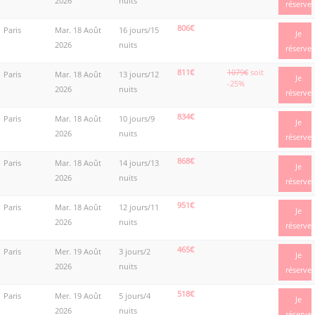
2026
nuits
réserve
806€
Paris
Mar. 18 Août
16 jours/15
Je
2026
nuits
réserve
811€
1079€
soit
Paris
Mar. 18 Août
13 jours/12
Je
-25%
2026
nuits
réserve
834€
Paris
Mar. 18 Août
10 jours/9
Je
2026
nuits
réserve
868€
Paris
Mar. 18 Août
14 jours/13
Je
2026
nuits
réserve
951€
Paris
Mar. 18 Août
12 jours/11
Je
2026
nuits
réserve
465€
Paris
Mer. 19 Août
3 jours/2
Je
2026
nuits
réserve
518€
Paris
Mer. 19 Août
5 jours/4
Je
2026
nuits
réserve