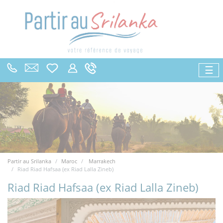
☰
Partir au Srilanka
Maroc
Marrakech
Riad Riad Hafsaa (ex Riad Lalla Zineb)
Riad Riad Hafsaa (ex Riad Lalla Zineb)