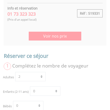
Info et réservation
01 73 323 323
Réf : 519331
(Prix d'un appel local)
Voir nos prix
Réserver ce séjour
1
Complétez le nombre de voyageur
Adultes
Enfants (2-11 ans)
Bébés