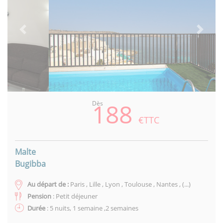
Previous
Next
188
Dès
€TTC
Malte
Bugibba
Au départ de :
Paris , Lille , Lyon , Toulouse , Nantes , (...)
Pension
: Petit déjeuner
Durée
: 5 nuits, 1 semaine ,2 semaines