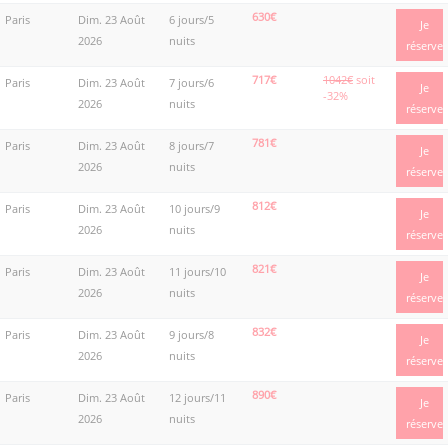
630€
Paris
Dim. 23 Août
6 jours/5
Je
2026
nuits
réserve
717€
1042€
soit
Paris
Dim. 23 Août
7 jours/6
Je
-32%
2026
nuits
réserve
781€
Paris
Dim. 23 Août
8 jours/7
Je
2026
nuits
réserve
812€
Paris
Dim. 23 Août
10 jours/9
Je
2026
nuits
réserve
821€
Paris
Dim. 23 Août
11 jours/10
Je
2026
nuits
réserve
832€
Paris
Dim. 23 Août
9 jours/8
Je
2026
nuits
réserve
890€
Paris
Dim. 23 Août
12 jours/11
Je
2026
nuits
réserve