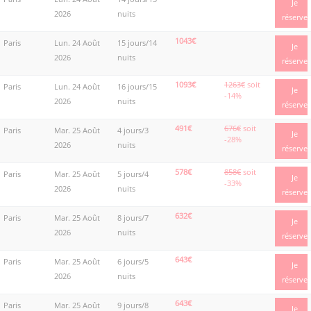
Je
2026
nuits
réserve
1043€
Paris
Lun. 24 Août
15 jours/14
Je
2026
nuits
réserve
1093€
1263€
soit
Paris
Lun. 24 Août
16 jours/15
Je
-14%
2026
nuits
réserve
491€
676€
soit
Paris
Mar. 25 Août
4 jours/3
Je
-28%
2026
nuits
réserve
578€
858€
soit
Paris
Mar. 25 Août
5 jours/4
Je
-33%
2026
nuits
réserve
632€
Paris
Mar. 25 Août
8 jours/7
Je
2026
nuits
réserve
643€
Paris
Mar. 25 Août
6 jours/5
Je
2026
nuits
réserve
643€
Paris
Mar. 25 Août
9 jours/8
Je