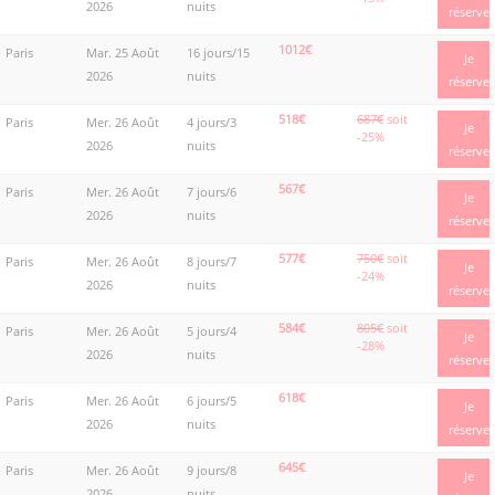
2026
nuits
réserve
1012€
Paris
Mar. 25 Août
16 jours/15
Je
2026
nuits
réserve
518€
687€
soit
Paris
Mer. 26 Août
4 jours/3
Je
-25%
2026
nuits
réserve
567€
Paris
Mer. 26 Août
7 jours/6
Je
2026
nuits
réserve
577€
750€
soit
Paris
Mer. 26 Août
8 jours/7
Je
-24%
2026
nuits
réserve
584€
805€
soit
Paris
Mer. 26 Août
5 jours/4
Je
-28%
2026
nuits
réserve
618€
Paris
Mer. 26 Août
6 jours/5
Je
2026
nuits
réserve
645€
Paris
Mer. 26 Août
9 jours/8
Je
2026
nuits