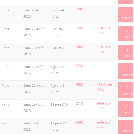
539€
Paris
Sam. 22 Août
5 jours/4
Je
2026
nuits
réserve
634€
794€
soit
Paris
Sam. 22 Août
6 jours/5
Je
-21%
2026
nuits
réserve
686€
899€
soit
Paris
Sam. 22 Août
7 jours/6
Je
-24%
2026
nuits
réserve
774€
Paris
Sam. 22 Août
8 jours/7
Je
2026
nuits
réserve
838€
1188€
soit
Paris
Sam. 22 Août
9 jours/8
Je
-30%
2026
nuits
réserve
851€
996€
soit
Paris
Sam. 22 Août
11 jours/10
Je
-15%
2026
nuits
réserve
860€
969€
soit
Paris
Sam. 22 Août
12 jours/11
Je
-12%
2026
nuits
réserve