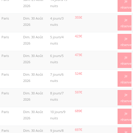
Je
2026
nuits
réserve
355€
Paris
Dim. 30 Août
4 jours/3
Je
2026
nuits
réserve
423€
Paris
Dim. 30 Août
5 jours/4
Je
2026
nuits
réserve
473€
Paris
Dim. 30 Août
6 jours/5
Je
2026
nuits
réserve
524€
Paris
Dim. 30 Août
7 jours/6
Je
2026
nuits
réserve
597€
Paris
Dim. 30 Août
8 jours/7
Je
2026
nuits
réserve
689€
Paris
Dim. 30 Août
10 jours/9
Je
2026
nuits
réserve
697€
Paris
Dim. 30 Août
9 jours/8
Je