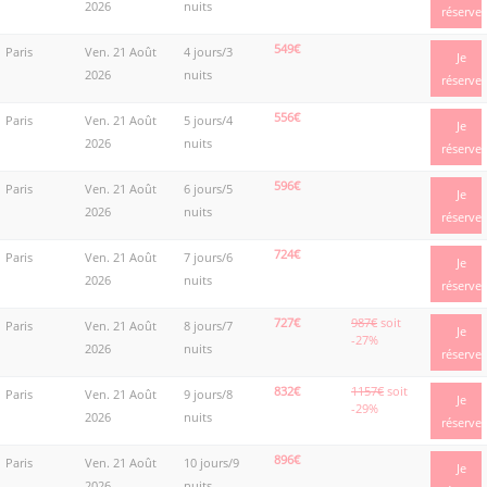
2026
nuits
réserve
549€
Paris
Ven. 21 Août
4 jours/3
Je
2026
nuits
réserve
556€
Paris
Ven. 21 Août
5 jours/4
Je
2026
nuits
réserve
596€
Paris
Ven. 21 Août
6 jours/5
Je
2026
nuits
réserve
724€
Paris
Ven. 21 Août
7 jours/6
Je
2026
nuits
réserve
727€
987€
soit
Paris
Ven. 21 Août
8 jours/7
Je
-27%
2026
nuits
réserve
832€
1157€
soit
Paris
Ven. 21 Août
9 jours/8
Je
-29%
2026
nuits
réserve
896€
Paris
Ven. 21 Août
10 jours/9
Je
2026
nuits