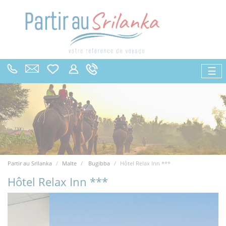
☰
Partir au Srilanka
Malte
Bugibba
Hôtel Relax Inn ***
Hôtel Relax Inn ***