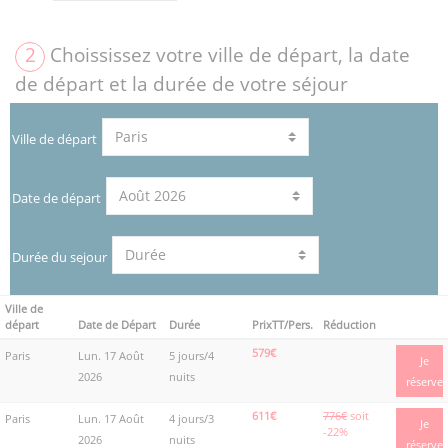
2
Choississez votre ville de départ, la date
de départ et la durée de votre séjour
Ville de départ
Date de départ
Durée du sejour
Ville de
départ
Date de Départ
Durée
PrixTT/Pers.
Réduction
579€
Paris
Lun. 17 Août
5 jours/4
Je
2026
nuits
réserve
611€
776€
soit
Paris
Lun. 17 Août
4 jours/3
Je
-22%
2026
nuits
réserve