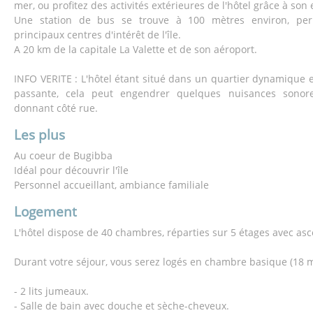
mer, ou profitez des activités extérieures de l'hôtel grâce à so
Une station de bus se trouve à 100 mètres environ, perm
principaux centres d'intérêt de l'île.
A 20 km de la capitale La Valette et de son aéroport.
INFO VERITE : L'hôtel étant situé dans un quartier dynamique e
passante, cela peut engendrer quelques nuisances sonor
donnant côté rue.
Les plus
Au coeur de Bugibba
Idéal pour découvrir l'île
Personnel accueillant, ambiance familiale
Logement
L'hôtel dispose de 40 chambres, réparties sur 5 étages avec as
Durant votre séjour, vous serez logés en chambre basique (18 m
- 2 lits jumeaux.
- Salle de bain avec douche et sèche-cheveux.