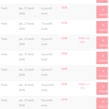
502€
Paris
Jeu. 27 Août
6 jours/5
Je
2026
nuits
réserve
512€
Paris
Jeu. 27 Août
7 jours/6
Je
2026
nuits
réserve
526€
735€
soit
Paris
Jeu. 27 Août
4 jours/3
Je
-29%
2026
nuits
réserve
554€
Paris
Jeu. 27 Août
5 jours/4
Je
2026
nuits
réserve
569€
Paris
Jeu. 27 Août
8 jours/7
Je
2026
nuits
réserve
609€
699€
soit
Paris
Jeu. 27 Août
10 jours/9
Je
-13%
2026
nuits
réserve
631€
Paris
Jeu. 27 Août
9 jours/8
Je
2026
nuits
réserve