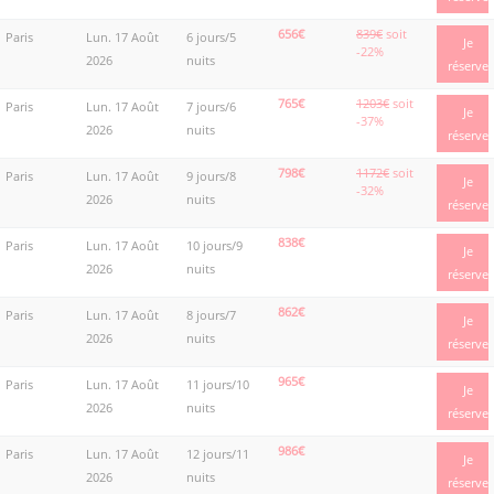
656€
839€
soit
Paris
Lun. 17 Août
6 jours/5
Je
-22%
2026
nuits
réserve
765€
1203€
soit
Paris
Lun. 17 Août
7 jours/6
Je
-37%
2026
nuits
réserve
798€
1172€
soit
Paris
Lun. 17 Août
9 jours/8
Je
-32%
2026
nuits
réserve
838€
Paris
Lun. 17 Août
10 jours/9
Je
2026
nuits
réserve
862€
Paris
Lun. 17 Août
8 jours/7
Je
2026
nuits
réserve
965€
Paris
Lun. 17 Août
11 jours/10
Je
2026
nuits
réserve
986€
Paris
Lun. 17 Août
12 jours/11
Je
2026
nuits
réserve