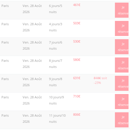
461€
Paris
Ven. 28 Août
6 jours/5
Je
2026
nuits
réserve
503€
Paris
Ven. 28 Août
4 jours/3
Je
2026
nuits
réserve
530€
Paris
Ven. 28 Août
7 jours/6
Je
2026
nuits
réserve
580€
Paris
Ven. 28 Août
8 jours/7
Je
2026
nuits
réserve
631€
818€
soit
Paris
Ven. 28 Août
9 jours/8
Je
-23%
2026
nuits
réserve
710€
Paris
Ven. 28 Août
10 jours/9
Je
2026
nuits
réserve
806€
Paris
Ven. 28 Août
11 jours/10
Je
2026
nuits
réserve