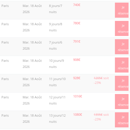
740€
Paris
Mar. 18 Août
8 jours/7
Je
2026
nuits
réserve
780€
Paris
Mar. 18 Août
9 jours/8
Je
2026
nuits
réserve
791€
Paris
Mar. 18 Août
7 jours/6
Je
2026
nuits
réserve
908€
Paris
Mar. 18 Août
10 jours/9
Je
2026
nuits
réserve
928€
1205€
soit
Paris
Mar. 18 Août
11 jours/10
Je
-23%
2026
nuits
réserve
1016€
Paris
Mar. 18 Août
12 jours/11
Je
2026
nuits
réserve
1080€
1395€
soit
Paris
Mar. 18 Août
13 jours/12
Je
-23%
2026
nuits
réserve