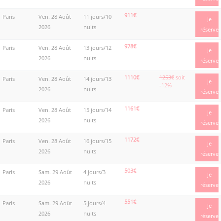
911€
Paris
Ven. 28 Août
11 jours/10
Je
2026
nuits
réserve
978€
Paris
Ven. 28 Août
13 jours/12
Je
2026
nuits
réserve
1110€
1253€
soit
Paris
Ven. 28 Août
14 jours/13
Je
-12%
2026
nuits
réserve
1161€
Paris
Ven. 28 Août
15 jours/14
Je
2026
nuits
réserve
1172€
Paris
Ven. 28 Août
16 jours/15
Je
2026
nuits
réserve
503€
Paris
Sam. 29 Août
4 jours/3
Je
2026
nuits
réserve
551€
Paris
Sam. 29 Août
5 jours/4
Je
2026
nuits
réserve