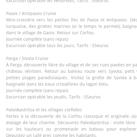
Excursion opérable les vendredis. Tarifs : 55euros
Paxos / Antipaxos Cruise
Mini-croisière vers les petites îles de Paxos et Antipaxos. D
turquoise, des grottes marines (si le temps le permet), baigna
dans le village de Gaios. Retour sur Corfou.
Journée complète (sans repas)
Excursion opérable tous les jours. Tarifs : 55euros
Parga / Sivota Cruise
À Parga, découverte libre du village et de ses rues pavées en p
château vénitien. Retour au bateau route vers Syvota, petit
petites plages paradisiaques. Visitez la grotte de Syvota à b
baignade dans les eaux cristallines du lagon bleu.
Journée complète (sans repas)
Excursion opérable les jeudis. Tarifs : 55euros
Paleokastritsa et les villages corfiotes
Partez à la découverte de la Corfou classique et originale, où 
étalage de leur charme. Découvrez Paleokastritsa : visite libr
sur les hauteurs ou promenade en bateau pour explorer 
Dégustez un café grec comme les habitants.