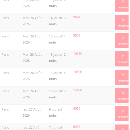
Je
2026
nuits
réserve
987€
Paris
Mer. 26 Août
14 jours/13
Je
2026
nuits
réserve
990€
Paris
Mer. 26 Août
12 jours/11
Je
2026
nuits
réserve
1018€
Paris
Mer. 26 Août
13 jours/12
Je
2026
nuits
réserve
1086€
Paris
Mer. 26 Août
15 jours/14
Je
2026
nuits
réserve
1218€
Paris
Mer. 26 Août
16 jours/15
Je
2026
nuits
réserve
609€
Paris
Jeu. 27 Août
6 jours/5
Je
2026
nuits
réserve
655€
Paris
Jeu. 27 Août
7 jours/6
Je