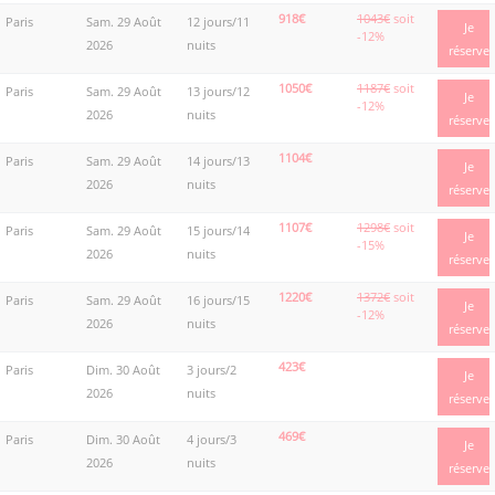
918€
1043€
soit
Paris
Sam. 29 Août
12 jours/11
Je
-12%
2026
nuits
réserve
1050€
1187€
soit
Paris
Sam. 29 Août
13 jours/12
Je
-12%
2026
nuits
réserve
1104€
Paris
Sam. 29 Août
14 jours/13
Je
2026
nuits
réserve
1107€
1298€
soit
Paris
Sam. 29 Août
15 jours/14
Je
-15%
2026
nuits
réserve
1220€
1372€
soit
Paris
Sam. 29 Août
16 jours/15
Je
-12%
2026
nuits
réserve
423€
Paris
Dim. 30 Août
3 jours/2
Je
2026
nuits
réserve
469€
Paris
Dim. 30 Août
4 jours/3
Je
2026
nuits
réserve