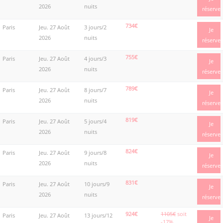
2026
nuits
réserve
734€
Paris
Jeu. 27 Août
3 jours/2
Je
2026
nuits
réserve
755€
Paris
Jeu. 27 Août
4 jours/3
Je
2026
nuits
réserve
789€
Paris
Jeu. 27 Août
8 jours/7
Je
2026
nuits
réserve
819€
Paris
Jeu. 27 Août
5 jours/4
Je
2026
nuits
réserve
824€
Paris
Jeu. 27 Août
9 jours/8
Je
2026
nuits
réserve
831€
Paris
Jeu. 27 Août
10 jours/9
Je
2026
nuits
réserve
924€
1105€
soit
Paris
Jeu. 27 Août
13 jours/12
Je
-17%