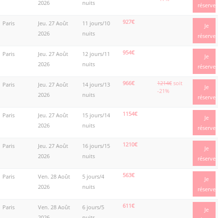
2026
nuits
réserve
927€
Paris
Jeu. 27 Août
11 jours/10
Je
2026
nuits
réserve
954€
Paris
Jeu. 27 Août
12 jours/11
Je
2026
nuits
réserve
966€
1214€
soit
Paris
Jeu. 27 Août
14 jours/13
Je
-21%
2026
nuits
réserve
1154€
Paris
Jeu. 27 Août
15 jours/14
Je
2026
nuits
réserve
1210€
Paris
Jeu. 27 Août
16 jours/15
Je
2026
nuits
réserve
563€
Paris
Ven. 28 Août
5 jours/4
Je
2026
nuits
réserve
611€
Paris
Ven. 28 Août
6 jours/5
Je
2026
nuits