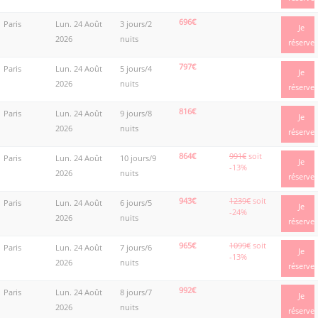
696€
Paris
Lun. 24 Août
3 jours/2
Je
2026
nuits
réserve
797€
Paris
Lun. 24 Août
5 jours/4
Je
2026
nuits
réserve
816€
Paris
Lun. 24 Août
9 jours/8
Je
2026
nuits
réserve
864€
991€
soit
Paris
Lun. 24 Août
10 jours/9
Je
-13%
2026
nuits
réserve
943€
1239€
soit
Paris
Lun. 24 Août
6 jours/5
Je
-24%
2026
nuits
réserve
965€
1099€
soit
Paris
Lun. 24 Août
7 jours/6
Je
-13%
2026
nuits
réserve
992€
Paris
Lun. 24 Août
8 jours/7
Je
2026
nuits
réserve