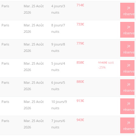
714€
Paris
Mar. 25 Août
4 jours/3
Je
2026
nuits
réserve
733€
Paris
Mar. 25 Août
8 jours/7
Je
2026
nuits
réserve
779€
Paris
Mar. 25 Août
9 jours/8
Je
2026
nuits
réserve
858€
1143€
soit
Paris
Mar. 25 Août
5 jours/4
Je
-25%
2026
nuits
réserve
880€
Paris
Mar. 25 Août
6 jours/5
Je
2026
nuits
réserve
913€
Paris
Mar. 25 Août
10 jours/9
Je
2026
nuits
réserve
943€
Paris
Mar. 25 Août
7 jours/6
Je
2026
nuits
réserve