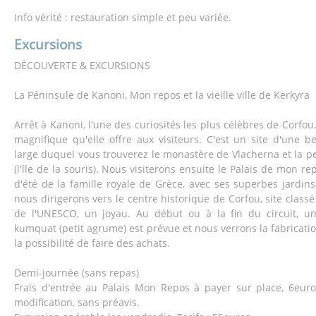
Info vérité : restauration simple et peu variée.
Excursions
DÉCOUVERTE & EXCURSIONS
La Péninsule de Kanoni, Mon repos et la vieille ville de Kerkyra
Arrêt à Kanoni, l'une des curiosités les plus célèbres de Corf
magnifique qu'elle offre aux visiteurs. C'est un site d'une b
large duquel vous trouverez le monastère de Vlacherna et la peti
(l'île de la souris). Nous visiterons ensuite le Palais de mon re
d'été de la famille royale de Grèce, avec ses superbes jardins
nous dirigerons vers le centre historique de Corfou, site clas
de l'UNESCO, un joyau. Au début ou à la fin du circuit, une 
kumquat (petit agrume) est prévue et nous verrons la fabricatio
la possibilité de faire des achats.
Demi-journée (sans repas)
Frais d'entrée au Palais Mon Repos à payer sur place, 6euro
modification, sans préavis.