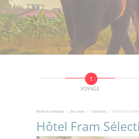
VOYAGE
Partir au Srilanka
Sri Lanka
Colombo
Hôtel Fram Séle
Hôtel Fram Sélec