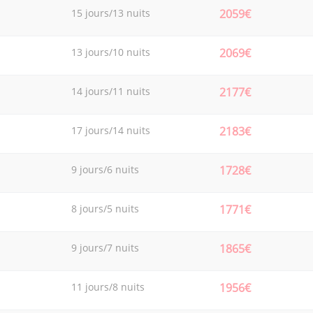
15 jours/13 nuits
2059€
13 jours/10 nuits
2069€
14 jours/11 nuits
2177€
17 jours/14 nuits
2183€
9 jours/6 nuits
1728€
8 jours/5 nuits
1771€
9 jours/7 nuits
1865€
11 jours/8 nuits
1956€