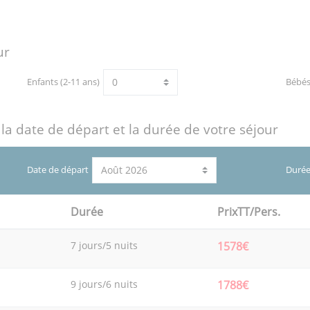
ur
Enfants (2-11 ans)
Bébé
 la date de départ et la durée de votre séjour
Date de départ
Durée
Durée
PrixTT/Pers.
7 jours/5 nuits
1578€
9 jours/6 nuits
1788€